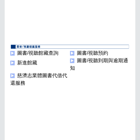
圖書/視聽館藏查詢
圖書/視聽預約
圖書/視聽到期與逾期通
新進館藏
知
慈濟志業體圖書代借代
還服務