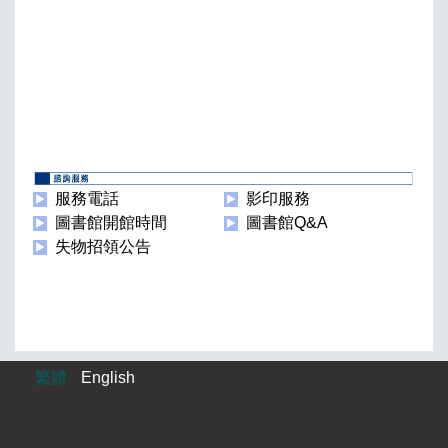
服務電話
影印服務
圖書館開館時間
圖書館Q&A
失物招領公告
繁體
English
服務電話：03 - 8572158#561 傳真：866-3-8580942