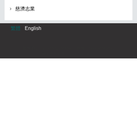
慈濟志業
繁體
English
服務電話：03 - 8572158#561 傳真：866-3-8580942
最佳瀏覽效果1024 x 768 IE6.0