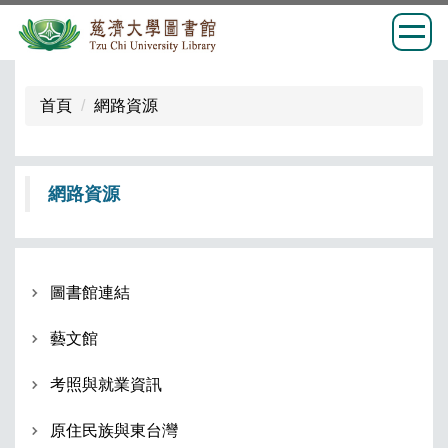
跳
到
首頁
網路資源
主
要
內
網路資源
容
區
圖書館連結
藝文館
考照與就業資訊
原住民族與東台灣