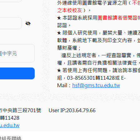
發組長聯絡