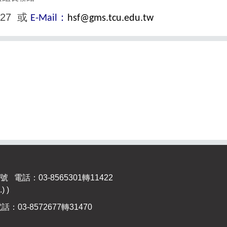
1427
或
：
E-Mail
hsf@gms.tcu.edu.tw
電話：03-8565301轉11422
) )
03-8572677轉31470