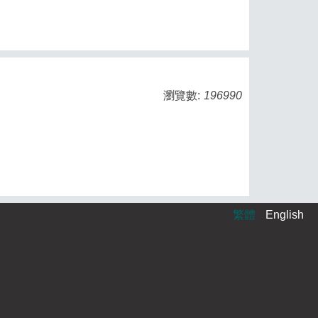
瀏覽數:
196990
繁體
English