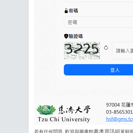
參考資訊組
若有任何問題, 歡迎與圖書館
黃順