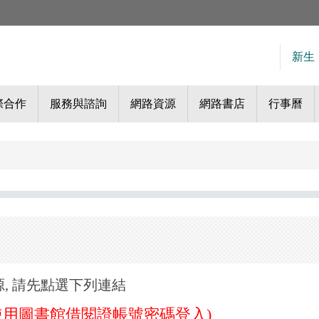
新生
際合作
服務與諮詢
網路資源
網路書店
行事曆
, 請先點選下列連結
使用圖書館借閱證帳號密碼登入)