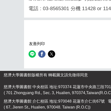
電話 : 0
3-8565301 分機 11428 or 1
友善列印
慈濟大學圖書館版權所有 轉載圖文請先徵得同意
慈濟大學圖書館 中央校區 地址:970374 花蓮市中央路三段701號 
( 701 Zhongyang Rd., Sec. 3, Hualien, 970374,Taiwan(R.O.C.
慈濟大學圖書館 介仁校區 地址:970048 花蓮市介仁街67號 電話：
( 67, Jieren St., Hualien, 970048. Taiwan (R.O.C))