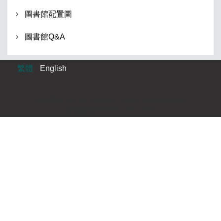
圖書館配置圖
圖書館Q&A
繁體
English
服務電話：03 - 8572158#561 傳真：866-3-8580942
最佳瀏覽效果1024 x 768 IE6.0