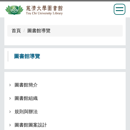
跳
到
首頁
圖書館導覽
主
要
內
圖書館導覽
容
區
圖書館簡介
圖書館組織
規則與辦法
圖書館圖案設計