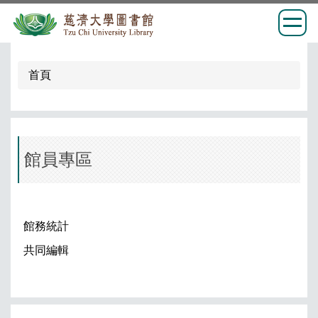
跳
到
首頁
主
要
內
容
區
館員專區
館務統計
共同編輯