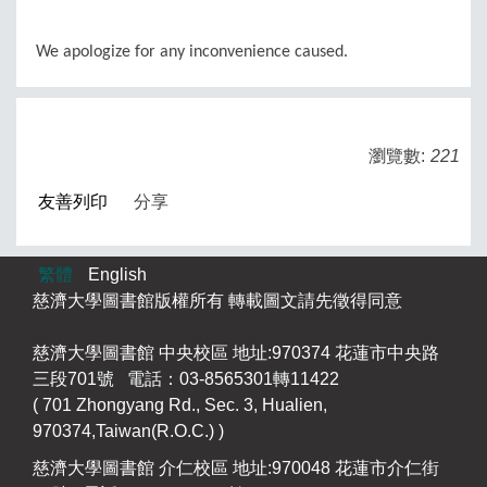
We apologize for any inconvenience caused.
瀏覽數:
221
友善列印
分享
繁體
English
慈濟大學圖書館版權所有 轉載圖文請先徵得同意
慈濟大學圖書館 中央校區 地址:970374 花蓮市中央路
三段701號 電話：03-8565301轉11422
( 701 Zhongyang Rd., Sec. 3, Hualien,
970374,Taiwan(R.O.C.) )
慈濟大學圖書館 介仁校區 地址:970048 花蓮市介仁街