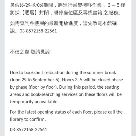
暑假
期間，將進行書架搬移作業，３
５樓
(6/29~9/06)
—
將採【逐層】封閉，暫停
座位區
及
尋找書籍
之服務。
如需查詢各樓層的最新開放進度，
請先致電本館確
認。
03-
8572158-22561
不便之處
敬請見諒!
.
Due to bookshelf relocation during the summer break
(June 29 to September 6), Floors 3–5 will be closed phase
by phase (floor by floor). During this period, the seating
areas and book-searching services on these floors will be
temporarily unavailable.
For the latest opening status of each floor, please call the
library to confirm.
03-8572158-22561